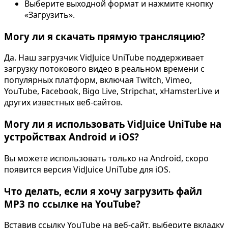
Выберите выходной формат и нажмите кнопку
«Загрузить».
Могу ли я скачать прямую трансляцию?
Да. Наш загрузчик VidJuice UniTube поддерживает
загрузку потокового видео в реальном времени с
популярных платформ, включая Twitch, Vimeo,
YouTube, Facebook, Bigo Live, Stripchat, xHamsterLive и
других известных веб-сайтов.
Могу ли я использовать VidJuice UniTube на
устройствах Android и iOS?
Вы можете использовать только на Android, скоро
появится версия VidJuice UniTube для iOS.
Что делать, если я хочу загрузить файл
MP3 по ссылке на YouTube?
Вставив ссылку YouTube на веб-сайт, выберите вкладку