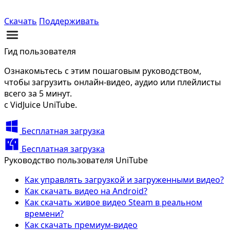
Скачать
Поддерживать
Гид пользователя
Ознакомьтесь с этим пошаговым руководством,
чтобы загрузить онлайн-видео, аудио или плейлисты
всего за 5 минут.
с VidJuice UniTube.
Бесплатная загрузка
Бесплатная загрузка
Руководство пользователя UniTube
Как управлять загрузкой и загруженными видео?
Как скачать видео на Android?
Как скачать живое видео Steam в реальном
времени?
Как скачать премиум-видео