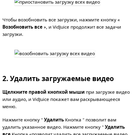
Чтобы возобновить все загрузки, нажмите кнопку «
Возобновить все
», и VidJuice продолжит все задачи
загрузки.
2. Удалить загружаемые видео
Щелкните правой кнопкой мыши
при загрузке видео
или аудио, и VidJuice покажет вам раскрывающееся
меню.
Нажмите кнопку "
Удалить
Кнопка " позволит вам
удалить указанное видео. Нажмите кнопку "
Удалить
все
Кнопка «позволит удалить все загружаемые видео.