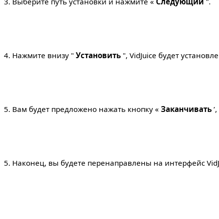
3. Выберите путь установки и нажмите «
Следующий
".
4. Нажмите внизу "
Установить
", VidJuice будет установл
5. Вам будет предложено нажать кнопку «
Заканчивать
’
5. Наконец, вы будете перенаправлены на интерфейс VidJ