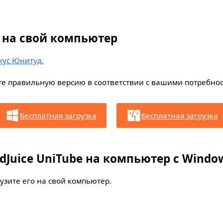
be на свой компьютер
ус Юнитуд.
ите правильную версию в соответствии с вашими потребнос
Бесплатная загрузка
Бесплатная загрузка
idJuice UniTube на компьютер с Windo
узите его на свой компьютер.