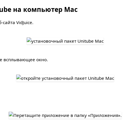
iTube на компьютер Mac
сайта VidJuice.
ее всплывающее окно.