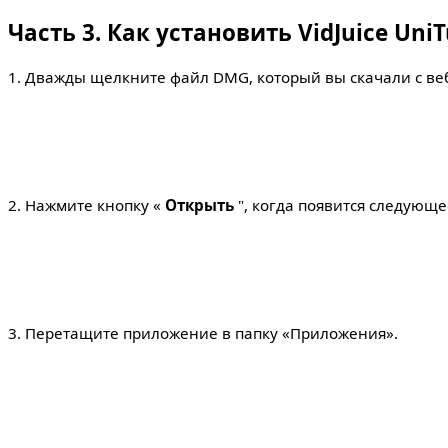
Часть 3. Как установить VidJuice Un
1. Дважды щелкните файл DMG, который вы скачали с веб-
2. Нажмите кнопку «
Открыть
", когда появится следующ
3. Перетащите приложение в папку «Приложения».