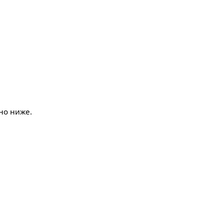
ано ниже.