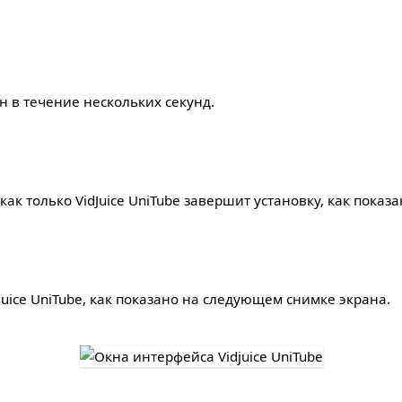
ен в течение нескольких секунд.
, как только VidJuice UniTube завершит установку, как показ
uice UniTube, как показано на следующем снимке экрана.