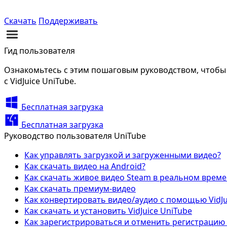
Скачать
Поддерживать
Гид пользователя
Ознакомьтесь с этим пошаговым руководством, чтобы з
с VidJuice UniTube.
Бесплатная загрузка
Бесплатная загрузка
Руководство пользователя UniTube
Как управлять загрузкой и загруженными видео?
Как скачать видео на Android?
Как скачать живое видео Steam в реальном време
Как скачать премиум-видео
Как конвертировать видео/аудио с помощью VidJu
Как скачать и установить VidJuice UniTube
Как зарегистрироваться и отменить регистрацию V