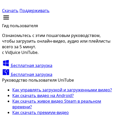
Скачать
Поддерживать
Гид пользователя
Ознакомьтесь с этим пошаговым руководством,
чтобы загрузить онлайн-видео, аудио или плейлисты
всего за 5 минут.
с VidJuice UniTube.
Бесплатная загрузка
Бесплатная загрузка
Руководство пользователя UniTube
Как управлять загрузкой и загруженными видео?
Как скачать видео на Android?
Как скачать живое видео Steam в реальном
времени?
Как скачать премиум-видео